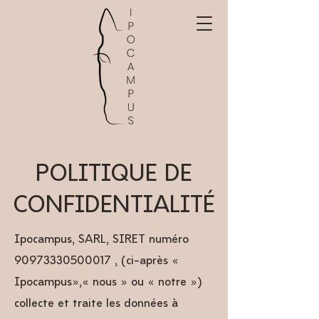
POLITIQUE DE
CONFIDENTIALITÉ
Ipocampus, SARL, SIRET numéro
90973330500017
, (ci-après «
Ipocampus»,« nous » ou « notre »)
collecte et traite les données à