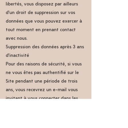
libertés, vous disposez par ailleurs
d’un droit de suppression sur vos
données que vous pouvez exercer à
tout moment en prenant contact
avec nous.
Suppression des données après 3 ans
d’inactivité
Pour des raisons de sécurité, si vous
ne vous êtes pas authentifié sur le
Site pendant une période de trois
ans, vous recevrez un e-mail vous
invitant à vous connecter dans les
plus brefs délais, sans quoi vos
données pourront être supprimées de
nos bases de données.